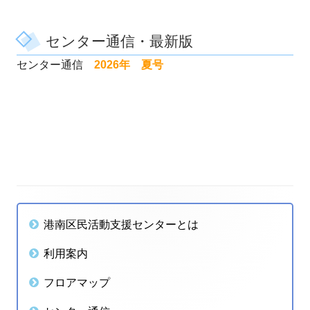
センター通信・最新版
センター通信
2026
年 夏号
メ
港南区民活動支援センターとは
イ
利用案内
ン
フロアマップ
サ