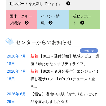
動レポートを更新しています。
団体・グルー
イベント情
活動レポー
プ紹介
報
ト
センターからのお知らせ
一覧
2026年 7月
新着
【8/11～受付開始】地域デビュー講
18日
座「ゆたかなクオリティライフ」
2026年 7月
新着
【8/20～９月分受付】エンジョイ！
18日
押し花サロン（Let'sプロデュース！企
画...
2026年 6月
【報告】港南中央駅『がれりあ』にて作
26日
品を展示しました☆彡