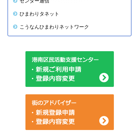
センター通信
イ
ひまわりタネット
ド
こうなんひまわりネットワーク
バ
ー