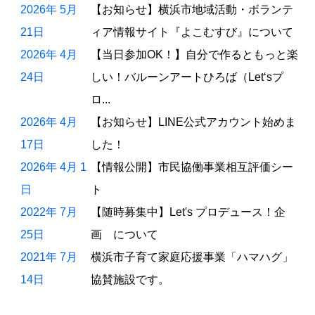
2026年 5月
【お知らせ】横浜市地域活動・ボランテ
21日
ィア情報サイト『よこむすび』について
2026年 4月
【当日参加OK！】自分で作るともっと楽
24日
しい！バルーンアートひろば（Let‘sプ
ロ...
2026年 4月
【お知らせ】LINE公式アカウント始めま
17日
した！
2026年 4月 1
【情報公開】市民協働事業相互評価シー
日
ト
2022年 7月
【随時募集中】Let's プロデュース！企
25日
画 について
2021年 7月
横浜市子育て家庭応援事業「ハマハグ」
14日
協賛施設です。