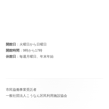
開館日
：火曜日から日曜日
開館時間
：9時から17時
休館日
：毎週月曜日、年末年始
フ
市民協働事業受託者
ッ
一般社団法人こうなん区民利用施設協会
タ