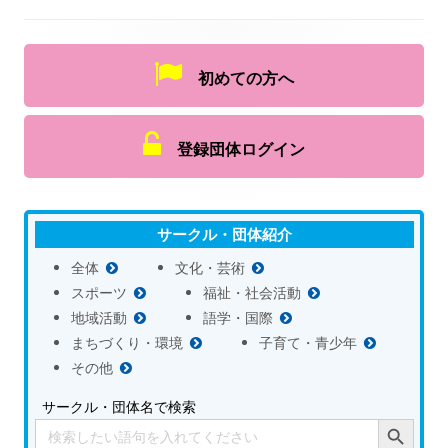
初めての方へ
登録団体ログイン
サークル・団体紹介
全体
文化・芸術
スポーツ
福祉・社会活動
地域活動
語学・国際
まちづくり・環境
子育て・青少年
その他
サークル・団体名で検索
Search Button
Search
for: