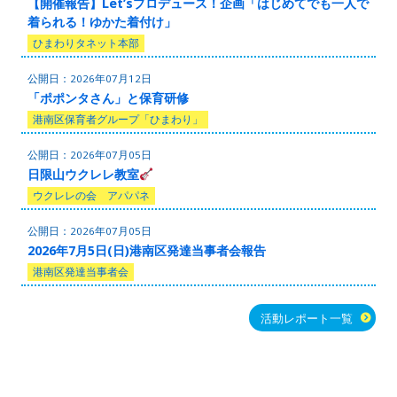
【開催報告】Let’sプロデュース！企画「はじめてでも一人で
着られる！ゆかた着付け」
ひまわりタネット本部
2026年07月12日
「ポポンタさん」と保育研修
港南区保育者グループ「ひまわり」
2026年07月05日
日限山ウクレレ教室
ウクレレの会 アパパネ
2026年07月05日
2026年7月5日(日)港南区発達当事者会報告
港南区発達当事者会
活動レポート一覧