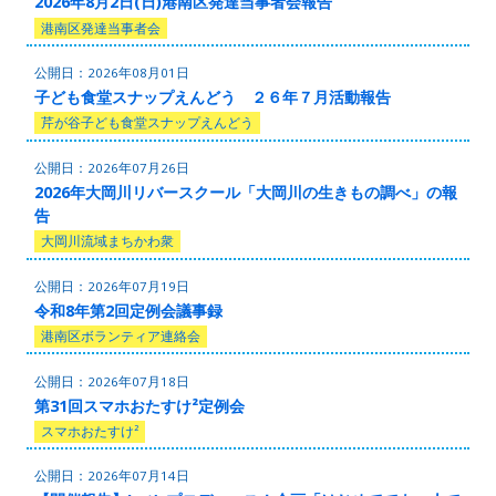
2026年8月2日(日)港南区発達当事者会報告
港南区発達当事者会
2026年08月01日
子ども食堂スナップえんどう ２６年７月活動報告
芹が谷子ども食堂スナップえんどう
2026年07月26日
2026年大岡川リバースクール「大岡川の生きもの調べ」の報
告
大岡川流域まちかわ衆
2026年07月19日
令和8年第2回定例会議事録
港南区ボランティア連絡会
2026年07月18日
第31回スマホおたすけ²定例会
スマホおたすけ²
2026年07月14日