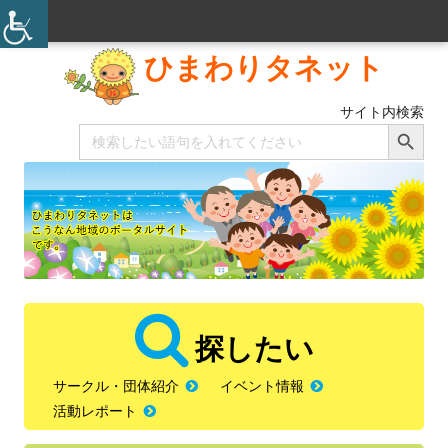
ひまわりタネット
サイト内検索
Search Button
Search
for:
探したい
サークル・団体紹介
イベント情報
活動レポート