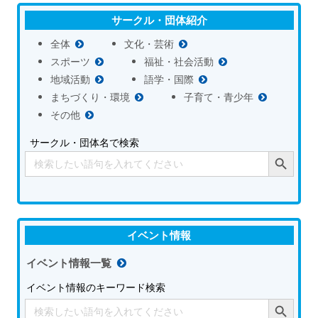
サークル・団体紹介
全体
文化・芸術
スポーツ
福祉・社会活動
地域活動
語学・国際
まちづくり・環境
子育て・青少年
その他
サークル・団体名で検索
Search Button
Search
for:
イベント情報
イベント情報一覧
イベント情報のキーワード検索
Search Button
Search
for: