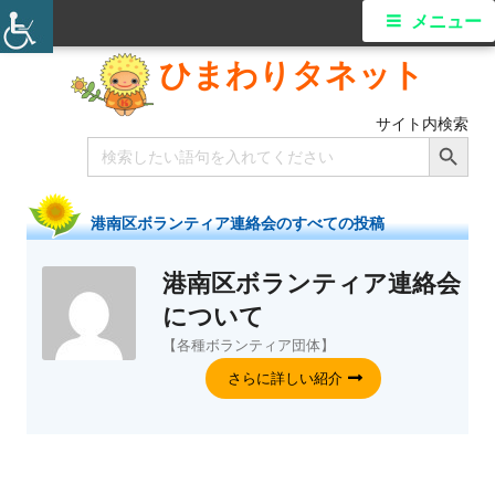
メニュー
ひまわりタネット
サイト内検索
Search Button
Search
for:
港南区ボランティア連絡会
のすべての投稿
港南区ボランティア連絡会
について
【各種ボランティア団体】
さらに詳しい紹介