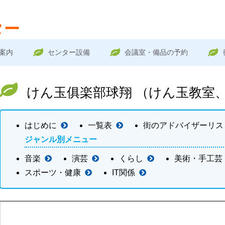
ター
案内
センター設備
会議室・備品の予約
けん玉俱楽部球翔 （けん玉教室
はじめに
一覧表
街のアドバイザーリス
ジャンル別メニュー
音楽
演芸
くらし
美術・手工芸
スポーツ・健康
IT関係