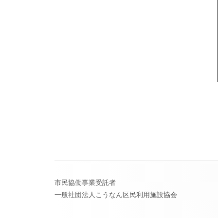
フ
市民協働事業受託者
ッ
一般社団法人こうなん区民利用施設協会
タ