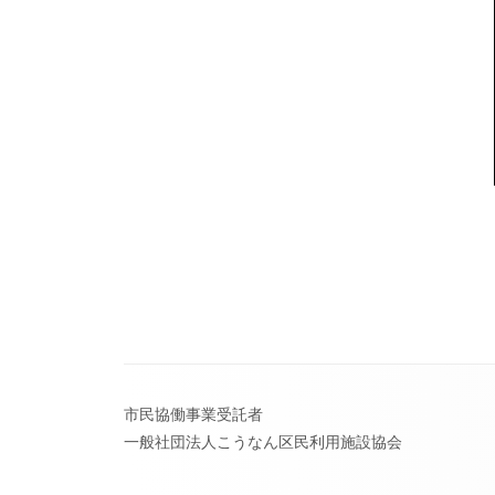
フ
市民協働事業受託者
ッ
一般社団法人こうなん区民利用施設協会
タ