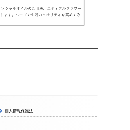
個人情報保護法