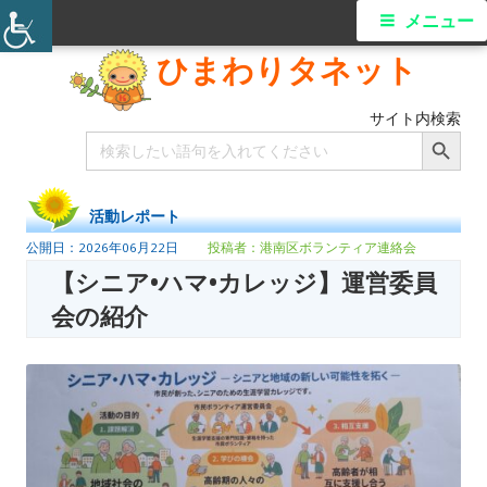
メニュー
ひまわりタネット
サイト内検索
Search Button
Search
for:
活動レポート
2026年06月22日
港南区ボランティア連絡会
【シニア•ハマ•カレッジ】運営委員
会の紹介