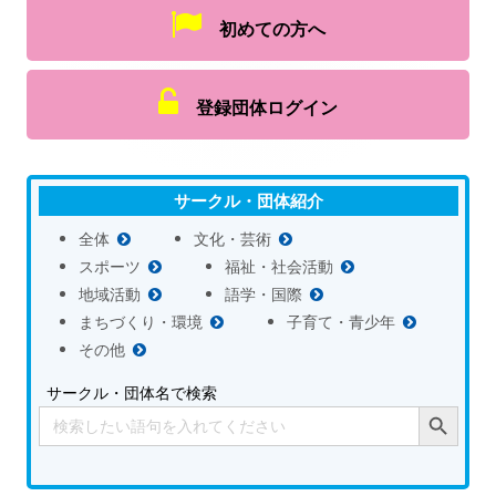
初めての方へ
登録団体ログイン
サークル・団体紹介
全体
文化・芸術
スポーツ
福祉・社会活動
地域活動
語学・国際
まちづくり・環境
子育て・青少年
その他
サークル・団体名で検索
Search Button
Search
for: