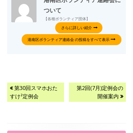
ついて
【各種ボランティア団体】
さらに詳しい紹介
港南区ボランティア連絡会 の投稿をすべて表示
第30回スマホおた
第2回(7月)定例会の
すけ²定例会
開催案内