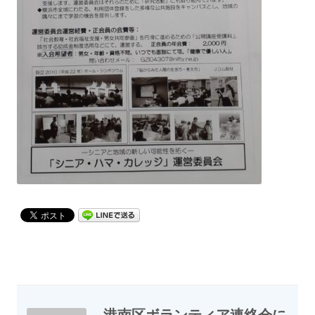
港南区ボランティア連絡会
に