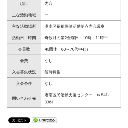
項目
内容
主な活動地域
ー
主な活動場所
港南区福祉保健活動拠点内会議室
活動日・時間
奇数月の第2金曜日・10時～11時半
会員数
40団体（60～70代中心）
会費
なし
入会募集状況
随時募集
入会条件
なし
港南区民活動支援センター ℡841-
問い合わせ先
9361