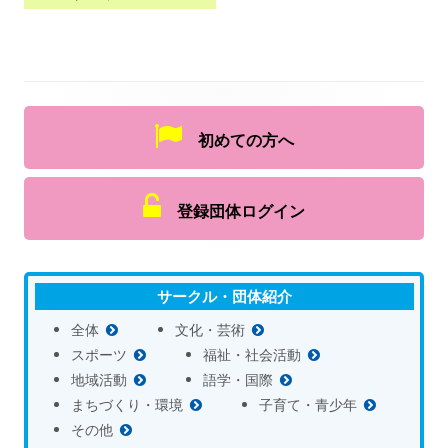
初めての方へ
登録団体ログイン
サークル・団体紹介
全体
文化・芸術
スポーツ
福祉・社会活動
地域活動
語学・国際
まちづくり・環境
子育て・青少年
その他