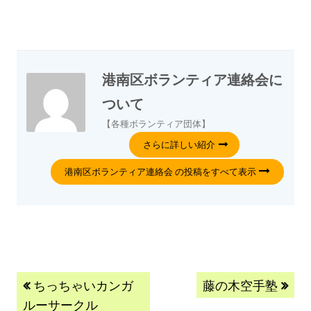
港南区ボランティア連絡会
に
ついて
【各種ボランティア団体】
さらに詳しい紹介
港南区ボランティア連絡会 の投稿をすべて表示
ちっちゃいカンガ
藤の木空手塾
ルーサークル