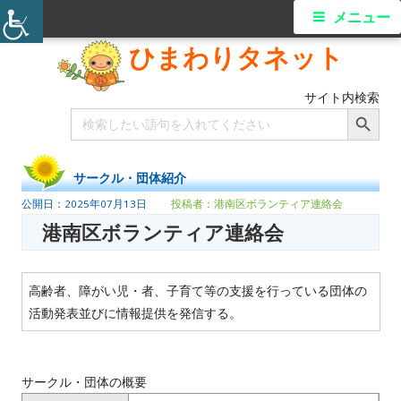
メニュー
ひまわりタネット
サイト内検索
Search Button
Search
for:
サークル・団体紹介
2025年07月13日
港南区ボランティア連絡会
港南区ボランティア連絡会
高齢者、障がい児・者、子育て等の支援を行っている団体の
活動発表並びに情報提供を発信する。
サークル・団体の概要