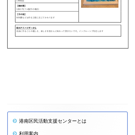
投
稿
ナ
メ
港南区民活動支援センターとは
ビ
イ
利用案内