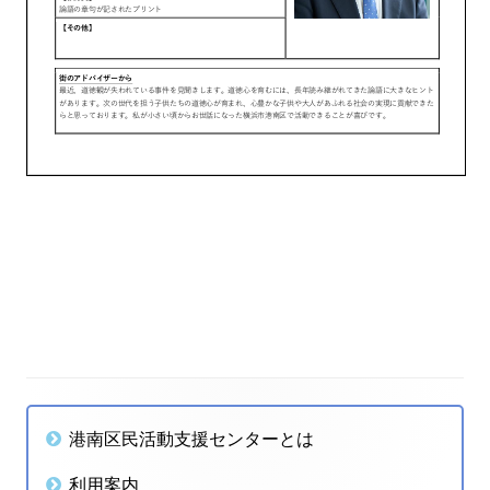
投
稿
ナ
メ
港南区民活動支援センターとは
ビ
イ
利用案内