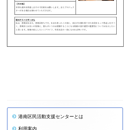
投
稿
ナ
メ
港南区民活動支援センターとは
ビ
イ
利用案内