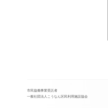
フ
市民協働事業受託者
ッ
一般社団法人こうなん区民利用施設協会
タ