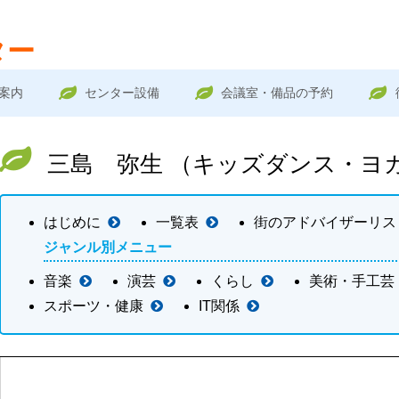
ター
案内
センター設備
会議室・備品の予約
三島 弥生 （キッズダンス・ヨ
はじめに
一覧表
街のアドバイザーリス
ジャンル別メニュー
音楽
演芸
くらし
美術・手工芸
スポーツ・健康
IT関係