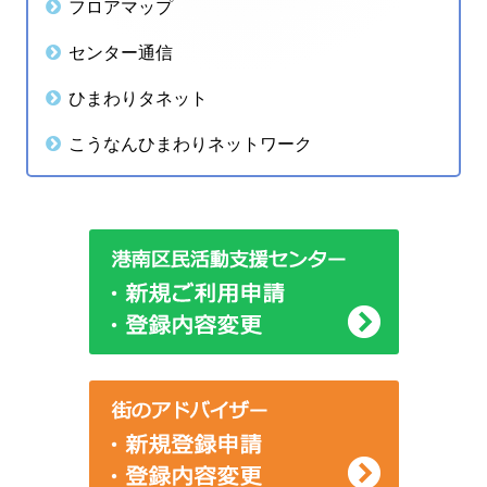
フロアマップ
ー
サ
センター通信
シ
イ
ひまわりタネット
ョ
ド
こうなんひまわりネットワーク
ン
バ
ー