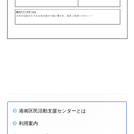
投
稿
ナ
メ
港南区民活動支援センターとは
ビ
イ
利用案内
ゲ
ン