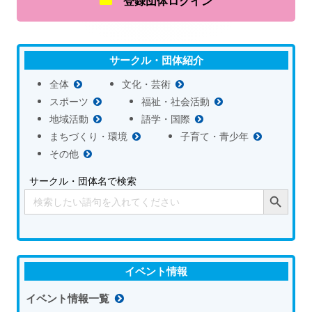
登録団体ログイン
サークル・団体紹介
全体
文化・芸術
スポーツ
福祉・社会活動
地域活動
語学・国際
まちづくり・環境
子育て・青少年
その他
サークル・団体名で検索
Search Button
Search
for:
イベント情報
イベント情報一覧