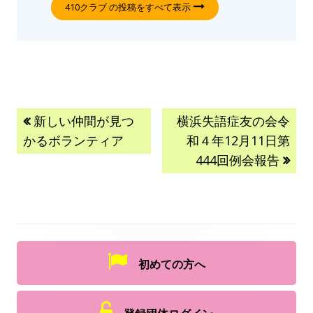
410クラブ の投稿をすべて表示
新しい仲間が見つ
横浜失語症友の会令
かるボランティア
和４年12月11日第
444回例会報告
初めての方へ