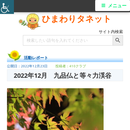
メニュー
ひまわりタネット
サイト内検索
Search Button
Search
for:
活動レポート
2022年12月23日
410クラブ
2022年12月 九品仏と等々力渓谷