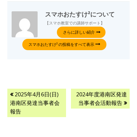
スマホおたすけ²
について
【スマホ教室での講師サポート】
さらに詳しい紹介
スマホおたすけ² の投稿をすべて表示
2025年4月6日(日)
2024年度港南区発達
港南区発達当事者会
当事者会活動報告
報告