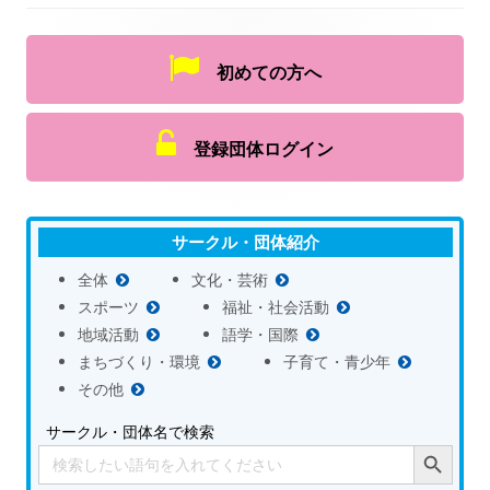
初めての方へ
登録団体ログイン
サークル・団体紹介
全体
文化・芸術
スポーツ
福祉・社会活動
地域活動
語学・国際
まちづくり・環境
子育て・青少年
その他
サークル・団体名で検索
Search Button
Search
for: