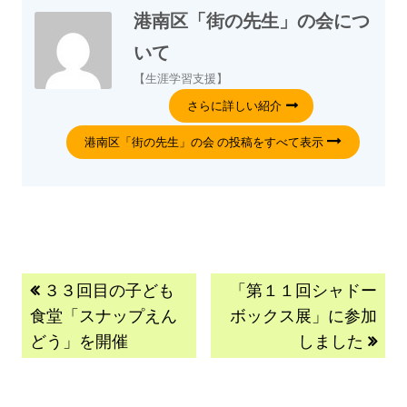
港南区「街の先生」の会
につ
いて
【生涯学習支援】
さらに詳しい紹介
港南区「街の先生」の会 の投稿をすべて表示
３３回目の子ども
「第１１回シャドー
食堂「スナップえん
ボックス展」に参加
どう」を開催
しました