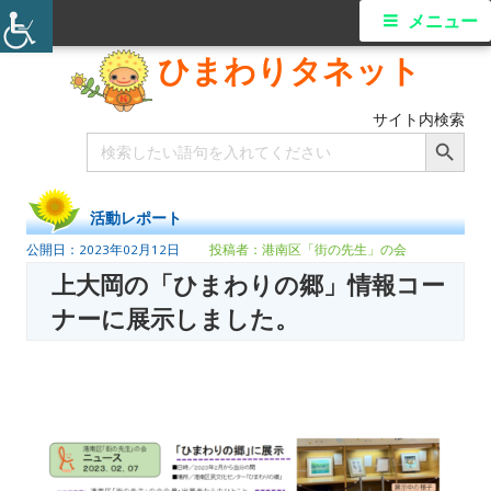
メニュー
ひまわりタネット
サイト内検索
Search Button
Search
for:
活動レポート
2023年02月12日
港南区「街の先生」の会
上大岡の「ひまわりの郷」情報コー
ナーに展示しました。