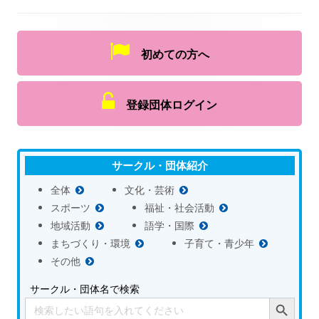
初めての方へ
登録団体ログイン
サークル・団体紹介
全体
文化・芸術
スポーツ
福祉・社会活動
地域活動
語学・国際
まちづくり・環境
子育て・青少年
その他
サークル・団体名で検索
Search Button
Search
for: