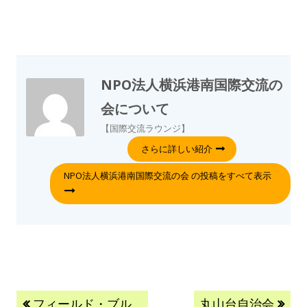
NPO法人横浜港南国際交流の
会
について
【国際交流ラウンジ】
さらに詳しい紹介
NPO法人横浜港南国際交流の会 の投稿をすべて表示
フィールド・ブル
丸山台自治会