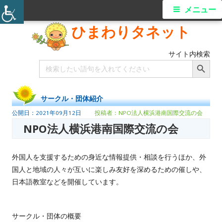
メニュー
ひまわりタネット
サイト内検索
Search Button
Search
for:
サークル・団体紹介
2021年09月12日
NPO法人横浜港南国際交流の会
NPO法人横浜港南国際交流の会
外国人を支援するための身近な情報提供・相談を行うほか、外
国人と地域の人々が互いに楽しみ友好を深めるための催しや、
日本語教室などを開催しています。
サークル・団体の概要