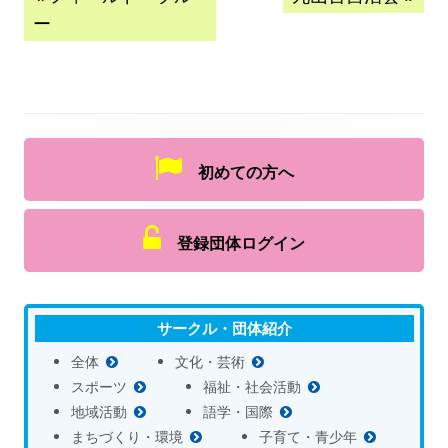
ー
初めての方へ
登録団体ログイン
サークル・団体紹介
全体
文化・芸術
スポーツ
福祉・社会活動
地域活動
語学・国際
まちづくり・環境
子育て・青少年