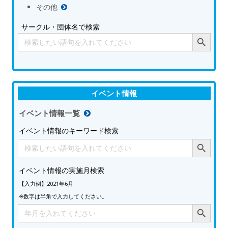
その他
サークル・団体名で検索
Search Button
Search
for:
イベント情報
イベント情報一覧
イベント情報のキーワード検索
Search Button
Search
for:
イベント情報の実施月検索
【入力例】2021年6月
※数字は半角で入力してください。
Search Button
Search
for: