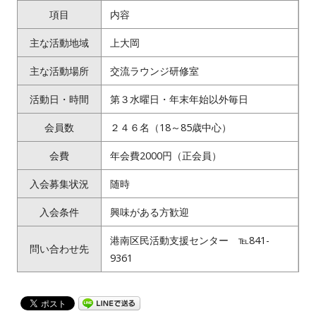
項目
内容
主な活動地域
上大岡
主な活動場所
交流ラウンジ研修室
活動日・時間
第３水曜日・年末年始以外毎日
会員数
２４６名（18～85歳中心）
会費
年会費2000円（正会員）
入会募集状況
随時
入会条件
興味がある方歓迎
港南区民活動支援センター ℡841-
問い合わせ先
9361