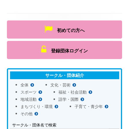
初めての方へ
登録団体ログイン
サークル・団体紹介
全体
文化・芸術
スポーツ
福祉・社会活動
地域活動
語学・国際
まちづくり・環境
子育て・青少年
その他
サークル・団体名で検索
Search Button