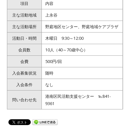
項目
内容
主な活動地域
上永谷
主な活動場所
野庭地区センター、野庭地域ケアプラザ
活動日・時間
木曜日 9:30～12:00
会員数
10人（40～70歳中心）
会費
500円/回
入会募集状況
随時
入会条件
なし
港南区民活動支援センター ℡841-
問い合わせ先
9361