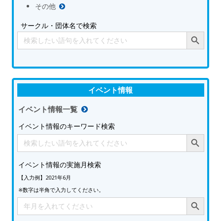
その他
サークル・団体名で検索
Search Button
Search
for:
イベント情報
イベント情報一覧
イベント情報のキーワード検索
Search Button
Search
for:
イベント情報の実施月検索
【入力例】2021年6月
※数字は半角で入力してください。
Search Button
Search
for: