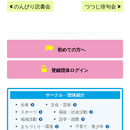
のんびり読書会
つつじ俳句会
初めての方へ
登録団体ログイン
サークル・団体紹介
全体
文化・芸術
スポーツ
福祉・社会活動
地域活動
語学・国際
まちづくり・環境
子育て・青少年