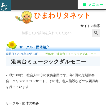
メニュー
ひまわりタネット
サイト内検索
Search Button
Search
for:
サークル・団体紹介
2026年02月04日
港南台ミュージックダルモニー
港南台ミュージックダルモニー
20代〜60代、社会人中心の吹奏楽団です。年1回の定期演奏
会、クリスマスコンサート、その他、老人施設などの依頼演奏
を行っています
サークル・団体の概要