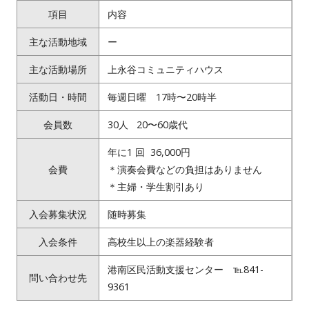
項目
内容
主な活動地域
ー
主な活動場所
上永谷コミュニティハウス
活動日・時間
毎週日曜 17時〜20時半
会員数
30人 20〜60歳代
年に1 回 36,000円
会費
＊演奏会費などの負担はありません
＊主婦・学生割引あり
入会募集状況
随時募集
入会条件
高校生以上の楽器経験者
港南区民活動支援センター ℡841-
問い合わせ先
9361