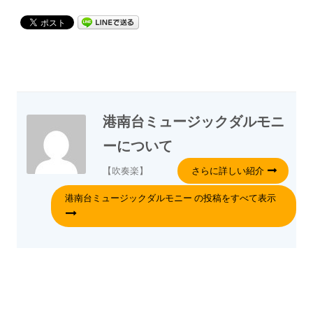
港南台ミュージックダルモニ
ー
について
【吹奏楽】
さらに詳しい紹介
港南台ミュージックダルモニー の投稿をすべて表示