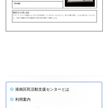
投
稿
ナ
メ
港南区民活動支援センターとは
ビ
イ
利用案内
ゲ
ン