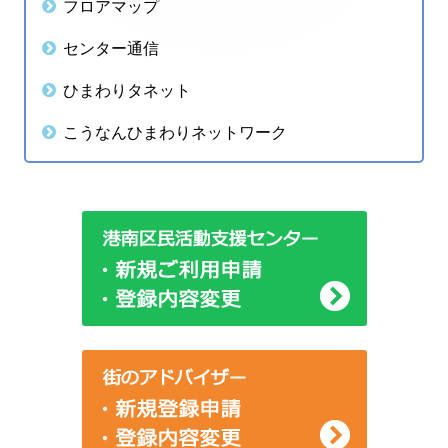
フロアマップ
ー
サ
センター通信
シ
イ
ひまわりタネット
ョ
ド
こうなんひまわりネットワーク
ン
バ
ー