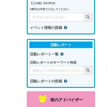
【入力例】2021年6月
※数字は半角で入力してください。
Search Button
Search
for:
イベント情報の投稿
活動レポート
活動レポート一覧
活動レポートのキーワード検索
Search Button
Search
for:
活動レポートの投稿
街のアドバイザー