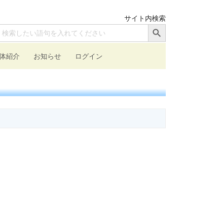
サイト内検索
Search Button
earch
or:
体紹介
お知らせ
ログイン