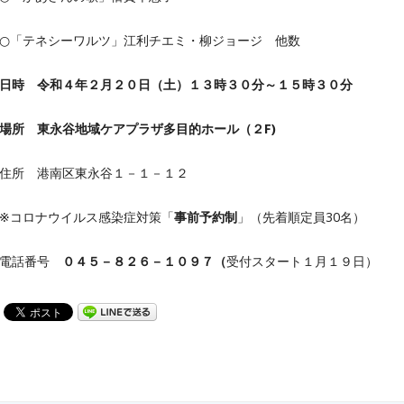
○「テネシーワルツ」江利チエミ・柳ジョージ 他数
日時 令和４年２月２０日（土）１３時３０分～１５時３０分
場所 東永谷地域ケアプラザ多目的ホール（２F)
住所 港南区東永谷１－１－１２
※コロナウイルス感染症対策「
事前予約制
」（先着順定員30名）
電話番号
０４５－８２６－１０９７（
受付スタート１月１９日）