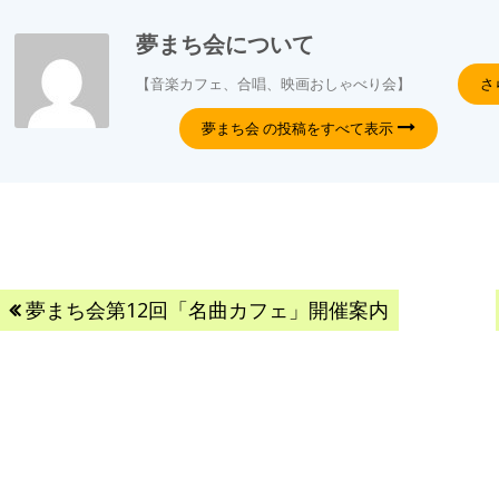
夢まち会
について
【音楽カフェ、合唱、映画おしゃべり会】
さ
夢まち会 の投稿をすべて表示
夢まち会第12回「名曲カフェ」開催案内