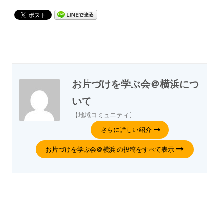
お片づけを学ぶ会＠横浜
につ
いて
【地域コミュニティ】
さらに詳しい紹介
お片づけを学ぶ会＠横浜 の投稿をすべて表示