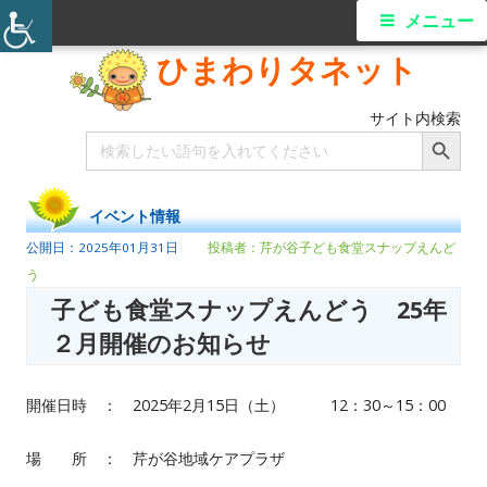
メニュー
ひまわりタネット
サイト内検索
Search Button
Search
for:
イベント情報
2025年01月31日
芹が谷子ども食堂スナップえんど
う
子ども食堂スナップえんどう 25年
２月開催のお知らせ
開催日時 ： 2025年2月15日（土） 12：30～15：00
場 所 ： 芹が谷地域ケアプラザ