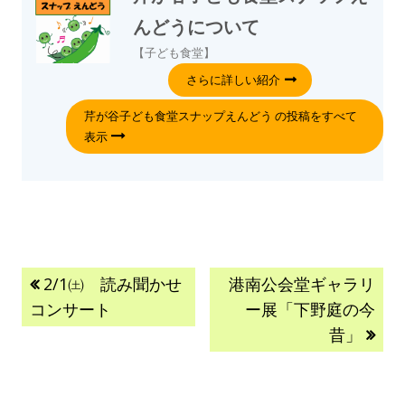
んどう
について
【子ども食堂】
さらに詳しい紹介
芹が谷子ども食堂スナップえんどう の投稿をすべて
表示
2/1㈯ 読み聞かせ
港南公会堂ギャラリ
コンサート
ー展「下野庭の今
昔」