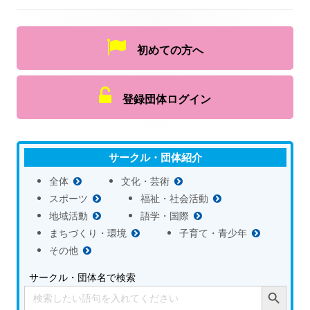
初めての方へ
登録団体ログイン
サークル・団体紹介
全体
文化・芸術
スポーツ
福祉・社会活動
地域活動
語学・国際
まちづくり・環境
子育て・青少年
その他
サークル・団体名で検索
Search Button
Search
for: