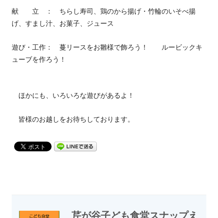
献 立 ： ちらし寿司、鶏のから揚げ・竹輪のいそべ揚
げ、すまし汁、お菓子、ジュース
遊び・工作： 蔓リースをお雛様で飾ろう！ ルービックキ
ューブを作ろう！
ほかにも、いろいろな遊びがあるよ！
皆様のお越しをお待ちしております。
芹が谷子ども食堂スナップえ