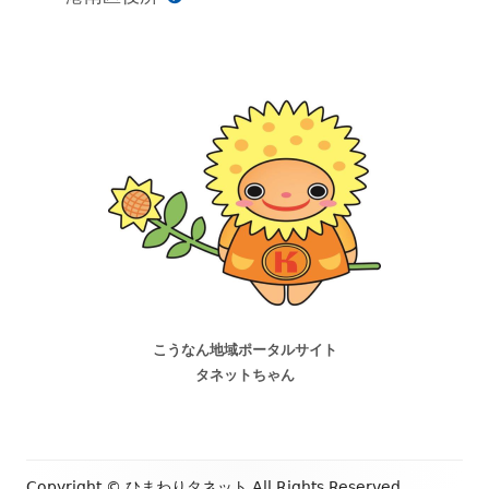
こうなん地域ポータルサイト
タネットちゃん
Copyright ©
ひまわりタネット
All Rights Reserved.