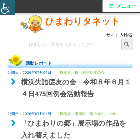
メニュー
ひまわりタネット
サイト内検索
Search Button
Search
for:
活動レポート
2026年07月04日
横浜失語症友の会
横浜失語症友の会 令和８年６月１
４日475回例会活動報告
2026年07月04日
港南区「街の先生」の会
「ひまわりの郷」展示場の作品を
入れ替えました