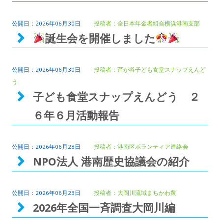
2026年06月30日
全日本年金者組合横浜港南支部
誕生会を開催しました
2026年06月30日
芹が谷子ども食堂スナップえんど
う
子ども食堂スナップえんどう ２
６年６月活動報告
2026年06月28日
港南区ボランティア連絡会
NPO法人 港南歴史協議会の紹介
2026年06月23日
大岡川流域まちかわ衆
2026年全国一斉調査大岡川編