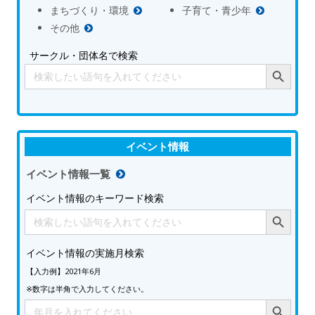
まちづくり・環境
子育て・青少年
その他
サークル・団体名で検索
Search Button
Search
for:
イベント情報
イベント情報一覧
イベント情報のキーワード検索
Search Button
Search
for:
イベント情報の実施月検索
【入力例】2021年6月
※数字は半角で入力してください。
Search Button
Search
for: