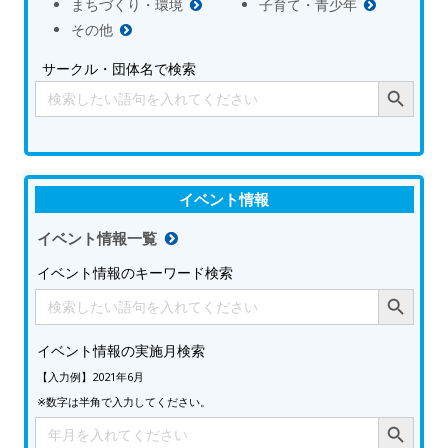
まちづくり・環境
子育て・青少年
その他
サークル・団体名で検索
Search Button
Search
for:
イベント情報
イベント情報一覧
イベント情報のキーワード検索
Search Button
Search
for:
イベント情報の実施月検索
【入力例】2021年6月
※数字は半角で入力してください。
Search Button
Search
for: