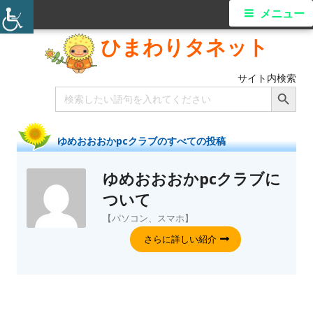
メニュー
ひまわりタネット
サイト内検索
Search Button
Search
for:
ゆめおおおかpcクラブ
のすべての投稿
ゆめおおおかpcクラブ
に
ついて
【パソコン、スマホ】
さらに詳しい紹介