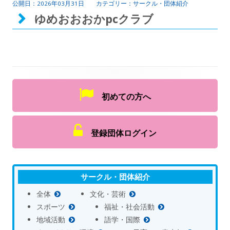
2026年03月31日
サークル・団体紹介
ゆめおおおかpcクラブ
初めての方へ
登録団体ログイン
サークル・団体紹介
全体
文化・芸術
スポーツ
福祉・社会活動
地域活動
語学・国際