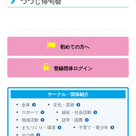
つつじ俳句会
初めての方へ
登録団体ログイン
サークル・団体紹介
全体
文化・芸術
スポーツ
福祉・社会活動
地域活動
語学・国際
まちづくり・環境
子育て・青少年
その他