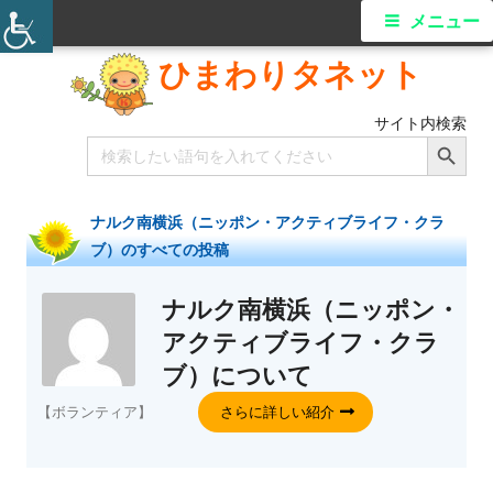
メニュー
ひまわりタネット
サイト内検索
Search Button
Search
for:
ナルク南横浜（ニッポン・アクティブライフ・クラ
ブ）
のすべての投稿
ナルク南横浜（ニッポン・
アクティブライフ・クラ
ブ）
について
【ボランティア】
さらに詳しい紹介