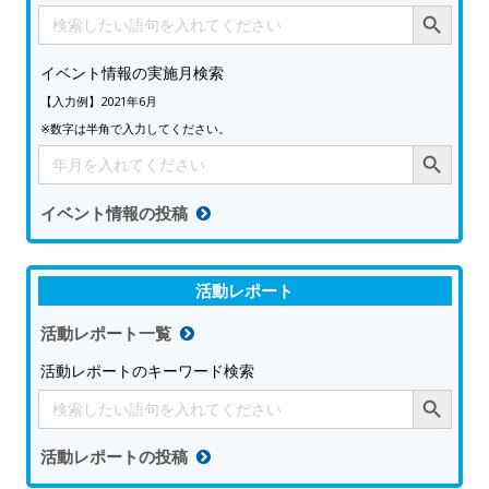
Search Button
Search
for:
イベント情報の実施月検索
【入力例】2021年6月
※数字は半角で入力してください。
Search Button
Search
for:
イベント情報の投稿
活動レポート
活動レポート一覧
活動レポートのキーワード検索
Search Button
Search
for:
活動レポートの投稿