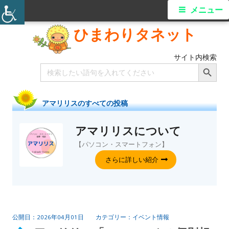
メニュー
ひまわりタネット
サイト内検索
Search Button
Search
for:
アマリリス
のすべての投稿
アマリリス
について
【パソコン・スマートフォン】
さらに詳しい紹介
2026年04月01日
イベント情報