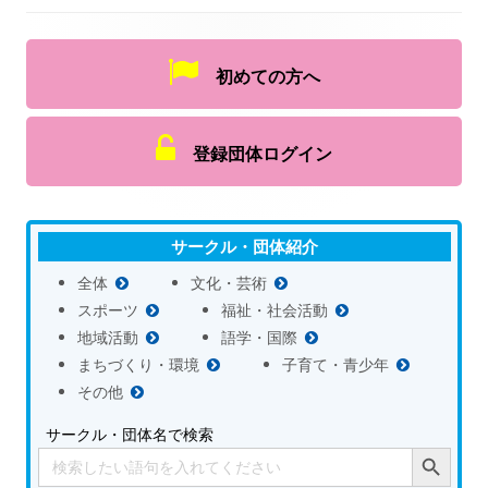
初めての方へ
登録団体ログイン
サークル・団体紹介
全体
文化・芸術
スポーツ
福祉・社会活動
地域活動
語学・国際
まちづくり・環境
子育て・青少年
その他
サークル・団体名で検索
Search Button
Search
for: